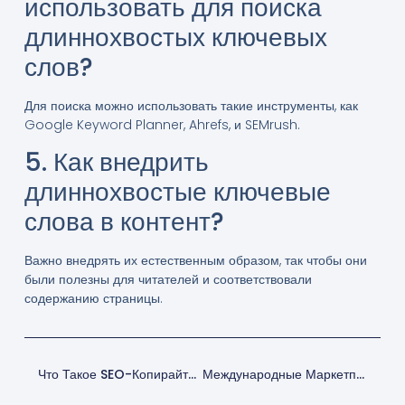
использовать для поиска
длиннохвостых ключевых
слов?
Для поиска можно использовать такие инструменты, как
Google Keyword Planner, Ahrefs, и SEMrush.
5. Как внедрить
длиннохвостые ключевые
слова в контент?
Важно внедрять их естественным образом, так чтобы они
были полезны для читателей и соответствовали
содержанию страницы.
Что Такое SEO-Копирайтинг И Как Его Освоить?
Международные Маркетплейсы: Как Начать Продавать Товары За Границу?